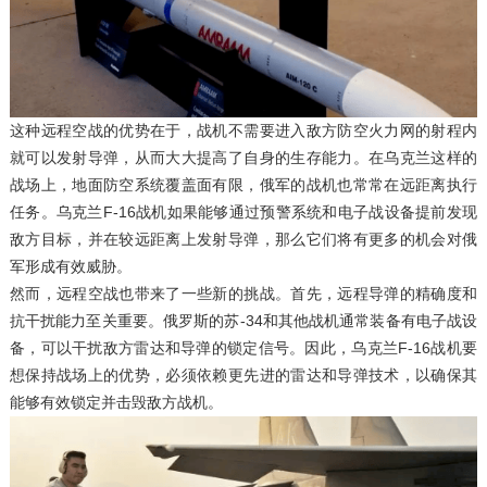
这种远程空战的优势在于，战机不需要进入敌方防空火力网的射程内
就可以发射导弹，从而大大提高了自身的生存能力。在乌克兰这样的
战场上，地面防空系统覆盖面有限，俄军的战机也常常在远距离执行
任务。乌克兰F-16战机如果能够通过预警系统和电子战设备提前发现
敌方目标，并在较远距离上发射导弹，那么它们将有更多的机会对俄
军形成有效威胁。
然而，远程空战也带来了一些新的挑战。首先，远程导弹的精确度和
抗干扰能力至关重要。俄罗斯的苏-34和其他战机通常装备有电子战设
备，可以干扰敌方雷达和导弹的锁定信号。因此，乌克兰F-16战机要
想保持战场上的优势，必须依赖更先进的雷达和导弹技术，以确保其
能够有效锁定并击毁敌方战机。