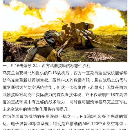
一、F-16击落苏-34：西方武器援助的标志性胜利
乌克兰自获得北约提供的F-16战机后，西方一直期待这些战机能够帮
助乌克兰重新获得制空权。虽然F-16的数量有限，且在战场上仍需与
俄罗斯强大的防空系统抗衡，但这一击落事件（若属实）无疑是西方
武器援助对乌克兰实际战力的首次直接体现。它不仅表明F-16在高强
度的空战环境中有足够的战术能力，同时也可能预示着乌克兰空军在
未来空战中的地位和作用将有所提升。
作为美国最为成功的多用途战斗机之一，F-16战机装备了先进的雷
达、电子设备和导弹系统，特别是它搭载的AIM-120中距空空导弹，