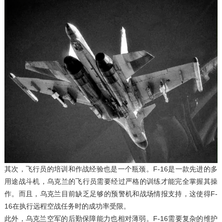
其次，飞行员的培训和作战经验也是一个瓶颈。F-16是一款先进的多
用途战斗机，乌克兰的飞行员需要经过严格的训练才能完全掌握其操
作。而且，乌克兰目前缺乏足够的预警机和战场情报支持，这使得F-
16在执行远程空战任务时的成功率受限。
此外，乌克兰空军的后勤保障能力也相对薄弱。F-16需要复杂的维护