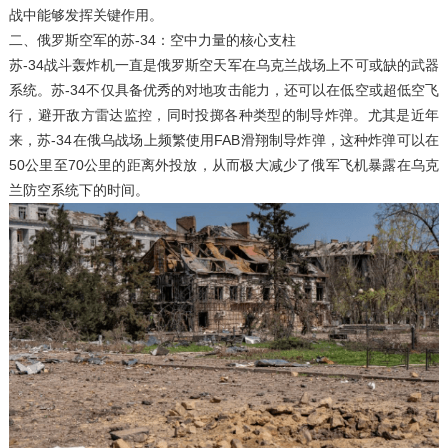
战中能够发挥关键作用。
二、俄罗斯空军的苏-34：空中力量的核心支柱
苏-34战斗轰炸机一直是俄罗斯空天军在乌克兰战场上不可或缺的武器
系统。苏-34不仅具备优秀的对地攻击能力，还可以在低空或超低空飞
行，避开敌方雷达监控，同时投掷各种类型的制导炸弹。尤其是近年
来，苏-34在俄乌战场上频繁使用FAB滑翔制导炸弹，这种炸弹可以在
50公里至70公里的距离外投放，从而极大减少了俄军飞机暴露在乌克
兰防空系统下的时间。