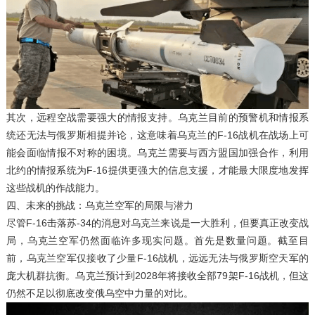
其次，远程空战需要强大的情报支持。乌克兰目前的预警机和情报系
统还无法与俄罗斯相提并论，这意味着乌克兰的F-16战机在战场上可
能会面临情报不对称的困境。乌克兰需要与西方盟国加强合作，利用
北约的情报系统为F-16提供更强大的信息支援，才能最大限度地发挥
这些战机的作战能力。
四、未来的挑战：乌克兰空军的局限与潜力
尽管F-16击落苏-34的消息对乌克兰来说是一大胜利，但要真正改变战
局，乌克兰空军仍然面临许多现实问题。首先是数量问题。截至目
前，乌克兰空军仅接收了少量F-16战机，远远无法与俄罗斯空天军的
庞大机群抗衡。乌克兰预计到2028年将接收全部79架F-16战机，但这
仍然不足以彻底改变俄乌空中力量的对比。