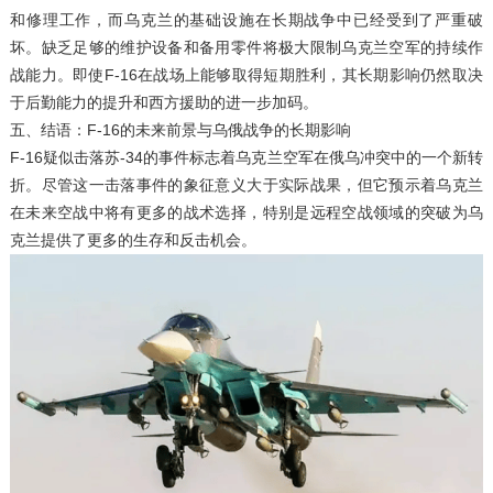
和修理工作，而乌克兰的基础设施在长期战争中已经受到了严重破
坏。缺乏足够的维护设备和备用零件将极大限制乌克兰空军的持续作
战能力。即使F-16在战场上能够取得短期胜利，其长期影响仍然取决
于后勤能力的提升和西方援助的进一步加码。
五、结语：F-16的未来前景与乌俄战争的长期影响
F-16疑似击落苏-34的事件标志着乌克兰空军在俄乌冲突中的一个新转
折。尽管这一击落事件的象征意义大于实际战果，但它预示着乌克兰
在未来空战中将有更多的战术选择，特别是远程空战领域的突破为乌
克兰提供了更多的生存和反击机会。