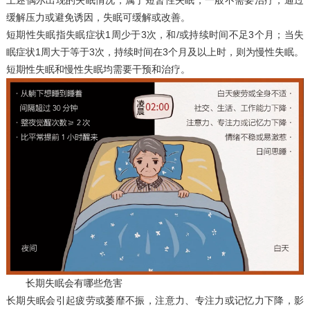
上述偶尔出现的失眠情况，属于短暂性失眠，一般不需要治疗，通过
缓解压力或避免诱因，失眠可缓解或改善。
短期性失眠指失眠症状1周少于3次，和/或持续时间不足3个月；当失
眠症状1周大于等于3次，持续时间在3个月及以上时，则为慢性失眠。
短期性失眠和慢性失眠均需要干预和治疗。
长期失眠会有哪些危害
长期失眠会引起疲劳或萎靡不振，注意力、专注力或记忆力下降，影