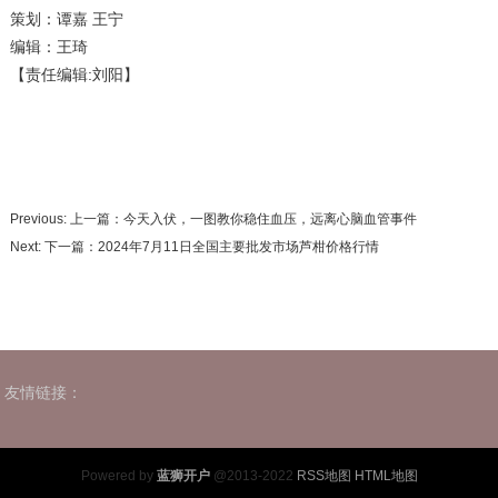
策划：谭嘉 王宁
编辑：王琦
【责任编辑:刘阳】
Previous: 上一篇：
今天入伏，一图教你稳住血压，远离心脑血管事件
Next: 下一篇：
2024年7月11日全国主要批发市场芦柑价格行情
友情链接：
Powered by
蓝狮开户
@2013-2022
RSS地图
HTML地图