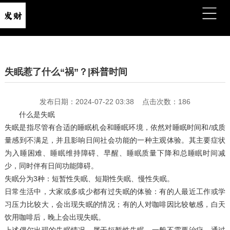
失眠惹了什么“祸”？|科普时间
发布日期：2024-07-22 03:38 点击次数：186
什么是失眠
失眠是指尽管有合适的睡眠机会和睡眠环境，依然对睡眠时间和/或质
量感到不满足，并且影响日间社会功能的一种主观体验。其主要症状
为入睡困难、睡眠维持障碍、早醒、睡眠质量下降和总睡眠时间减
少，同时伴有日间功能障碍。
失眠分为3种：短暂性失眠、短期性失眠、慢性失眠。
日常生活中，大家或多或少都有过失眠的体验：有的人最近工作或学
习压力比较大，会出现失眠的情况；有的人对咖啡因比较敏感，白天
饮用咖啡后，晚上会出现失眠。