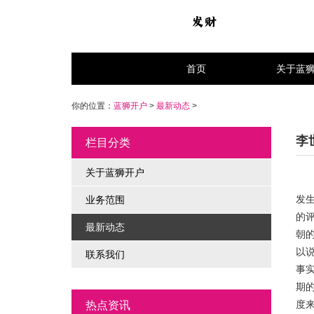
首页
关于蓝
你的位置：
蓝狮开户
>
最新动态
>
李
栏目分类
关于蓝狮开户
发
业务范围
的
最新动态
朝
以
联系我们
事
期
度
热点资讯