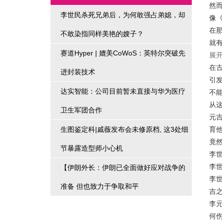
然
李世民杀死兄弟后，为何敢强占弟媳，却
像
在
不敢染指同样美艳的嫂子？
就
赛道Hyper | 媲美CoWoS：英特尔突破先
展开
在
进封装技术
引
达实智能：公司目前暂未直接与华为医疗
不
从
卫生军团合作
元
生图鉴定科|戚薇发布会未修原档, 这3处细
育
竟
节暴露造型师小心机
李
李
【伊朗外长：伊朗已全面做好应对战争的
李
准备 但也致力于争取和平
吉
李
何